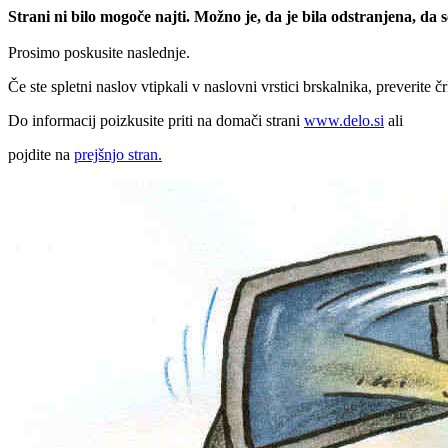
Strani ni bilo mogoče najti. Možno je, da je bila odstranjena, da
Prosimo poskusite naslednje.
Če ste spletni naslov vtipkali v naslovni vrstici brskalnika, preverite č
Do informacij poizkusite priti na domači strani
www.delo.si
ali
pojdite na
prejšnjo stran.