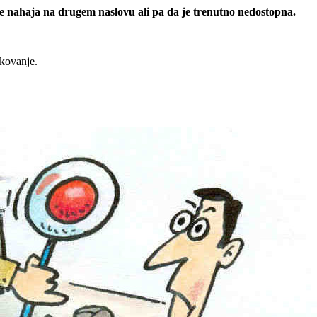
 se nahaja na drugem naslovu ali pa da je trenutno nedostopna.
rkovanje.