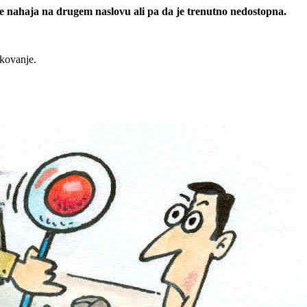
 se nahaja na drugem naslovu ali pa da je trenutno nedostopna.
rkovanje.