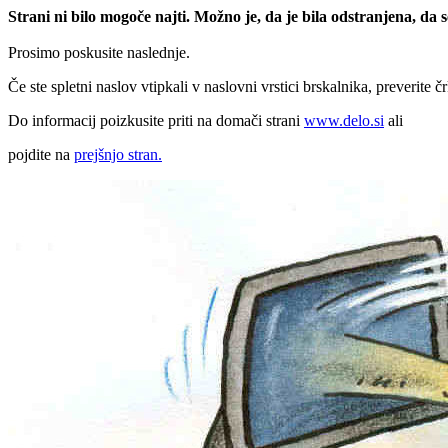
Strani ni bilo mogoče najti. Možno je, da je bila odstranjena, da
Prosimo poskusite naslednje.
Če ste spletni naslov vtipkali v naslovni vrstici brskalnika, preverite č
Do informacij poizkusite priti na domači strani
www.delo.si
ali
pojdite na
prejšnjo stran.