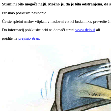
Strani ni bilo mogoče najti. Možno je, da je bila odstranjena, da
Prosimo poskusite naslednje.
Če ste spletni naslov vtipkali v naslovni vrstici brskalnika, preverite č
Do informacij poizkusite priti na domači strani
www.delo.si
ali
pojdite na
prejšnjo stran.