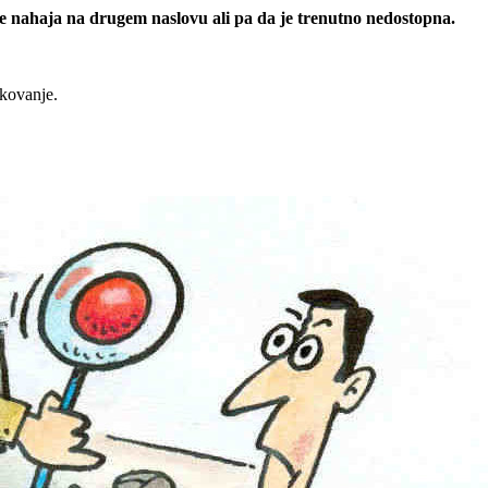
 se nahaja na drugem naslovu ali pa da je trenutno nedostopna.
rkovanje.