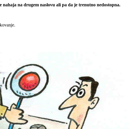
 se nahaja na drugem naslovu ali pa da je trenutno nedostopna.
rkovanje.