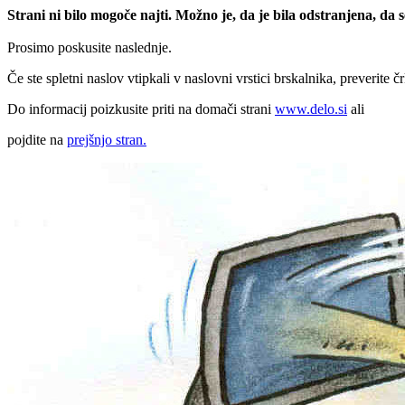
Strani ni bilo mogoče najti. Možno je, da je bila odstranjena, da
Prosimo poskusite naslednje.
Če ste spletni naslov vtipkali v naslovni vrstici brskalnika, preverite č
Do informacij poizkusite priti na domači strani
www.delo.si
ali
pojdite na
prejšnjo stran.