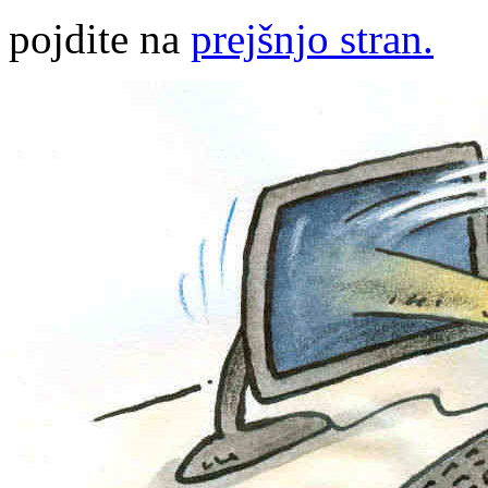
pojdite na
prejšnjo stran.