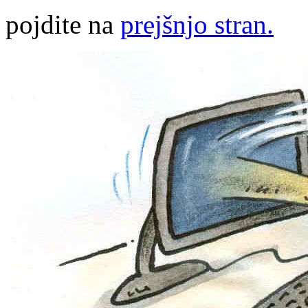
pojdite na
prejšnjo stran.