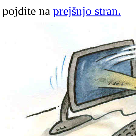
pojdite na
prejšnjo stran.