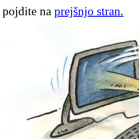
pojdite na
prejšnjo stran.