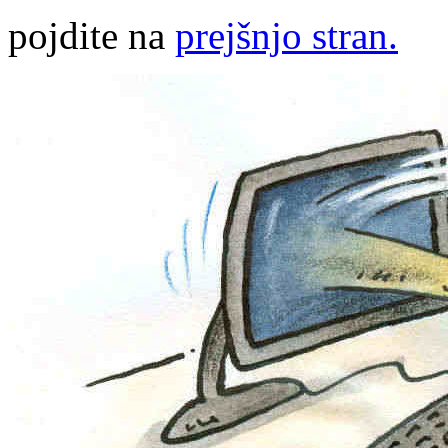
pojdite na
prejšnjo stran.