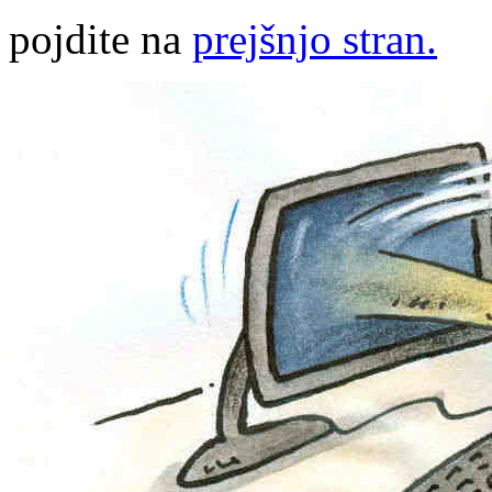
pojdite na
prejšnjo stran.