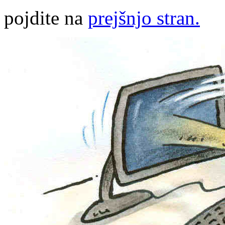
pojdite na
prejšnjo stran.