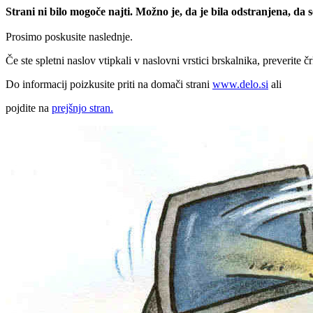
Strani ni bilo mogoče najti. Možno je, da je bila odstranjena, da
Prosimo poskusite naslednje.
Če ste spletni naslov vtipkali v naslovni vrstici brskalnika, preverite č
Do informacij poizkusite priti na domači strani
www.delo.si
ali
pojdite na
prejšnjo stran.