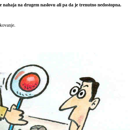
 se nahaja na drugem naslovu ali pa da je trenutno nedostopna.
rkovanje.