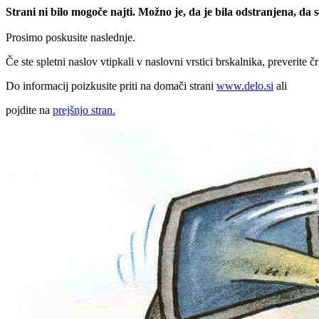
Strani ni bilo mogoče najti. Možno je, da je bila odstranjena, da
Prosimo poskusite naslednje.
Če ste spletni naslov vtipkali v naslovni vrstici brskalnika, preverite č
Do informacij poizkusite priti na domači strani
www.delo.si
ali
pojdite na
prejšnjo stran.