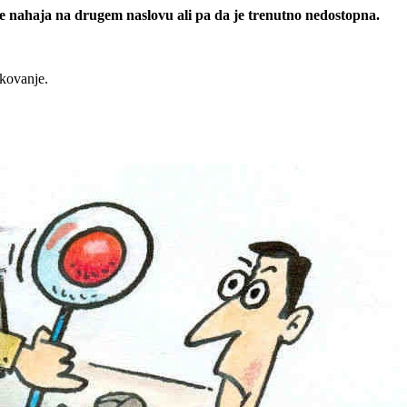
 se nahaja na drugem naslovu ali pa da je trenutno nedostopna.
rkovanje.