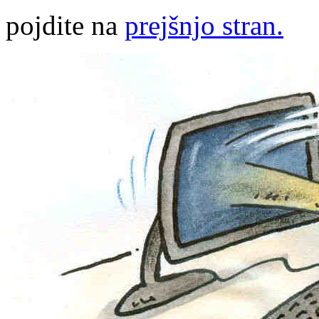
pojdite na
prejšnjo stran.