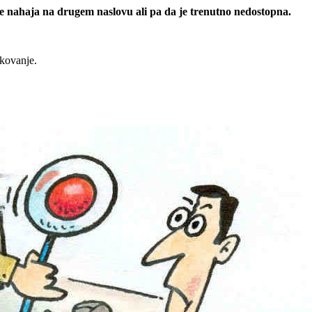
 se nahaja na drugem naslovu ali pa da je trenutno nedostopna.
rkovanje.