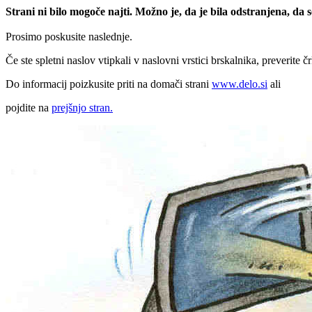
Strani ni bilo mogoče najti. Možno je, da je bila odstranjena, da
Prosimo poskusite naslednje.
Če ste spletni naslov vtipkali v naslovni vrstici brskalnika, preverite č
Do informacij poizkusite priti na domači strani
www.delo.si
ali
pojdite na
prejšnjo stran.