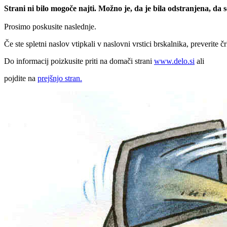
Strani ni bilo mogoče najti. Možno je, da je bila odstranjena, da
Prosimo poskusite naslednje.
Če ste spletni naslov vtipkali v naslovni vrstici brskalnika, preverite č
Do informacij poizkusite priti na domači strani
www.delo.si
ali
pojdite na
prejšnjo stran.