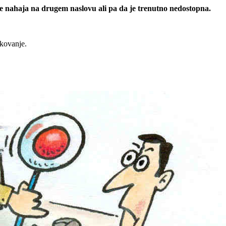
 se nahaja na drugem naslovu ali pa da je trenutno nedostopna.
rkovanje.