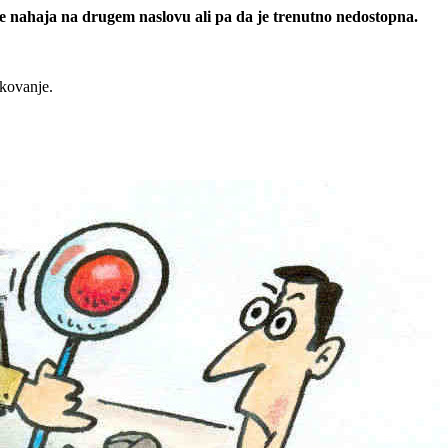
 se nahaja na drugem naslovu ali pa da je trenutno nedostopna.
rkovanje.