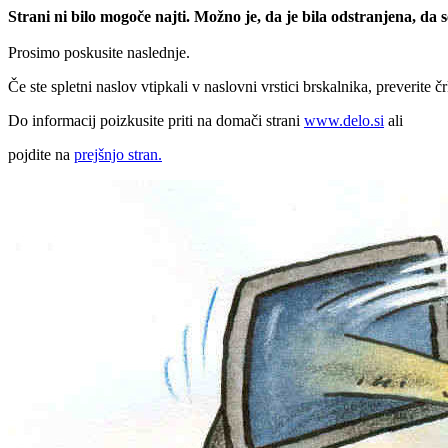
Strani ni bilo mogoče najti. Možno je, da je bila odstranjena, da
Prosimo poskusite naslednje.
Če ste spletni naslov vtipkali v naslovni vrstici brskalnika, preverite č
Do informacij poizkusite priti na domači strani
www.delo.si
ali
pojdite na
prejšnjo stran.