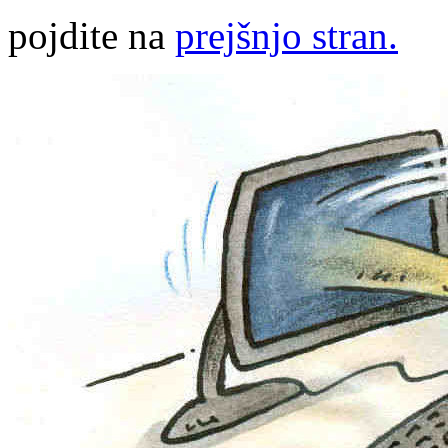
pojdite na
prejšnjo stran.