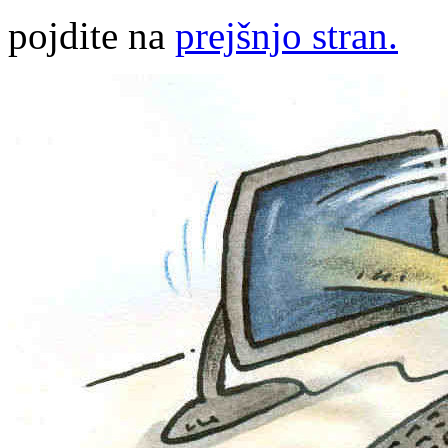
pojdite na
prejšnjo stran.