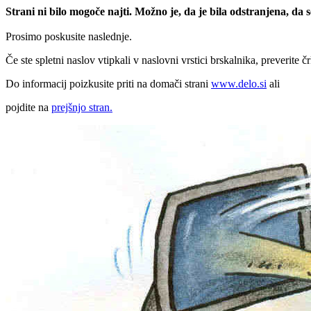
Strani ni bilo mogoče najti. Možno je, da je bila odstranjena, da
Prosimo poskusite naslednje.
Če ste spletni naslov vtipkali v naslovni vrstici brskalnika, preverite č
Do informacij poizkusite priti na domači strani
www.delo.si
ali
pojdite na
prejšnjo stran.