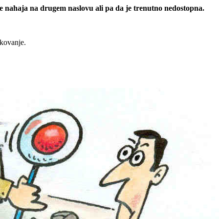
 se nahaja na drugem naslovu ali pa da je trenutno nedostopna.
rkovanje.