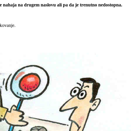
 se nahaja na drugem naslovu ali pa da je trenutno nedostopna.
rkovanje.