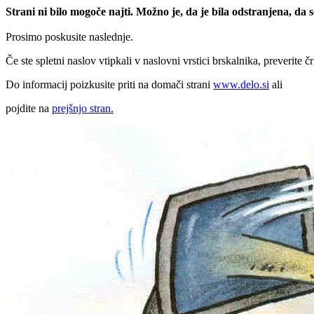
Strani ni bilo mogoče najti. Možno je, da je bila odstranjena, da
Prosimo poskusite naslednje.
Če ste spletni naslov vtipkali v naslovni vrstici brskalnika, preverite č
Do informacij poizkusite priti na domači strani
www.delo.si
ali
pojdite na
prejšnjo stran.