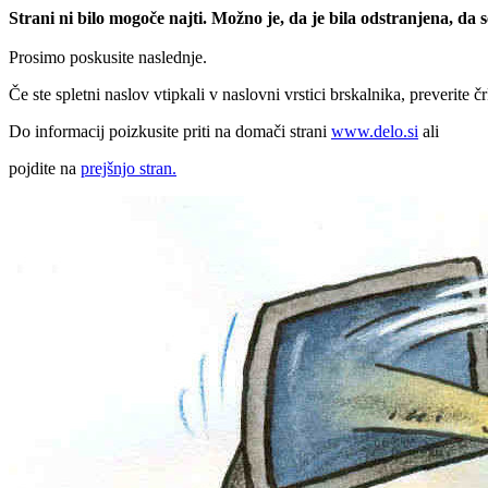
Strani ni bilo mogoče najti. Možno je, da je bila odstranjena, da
Prosimo poskusite naslednje.
Če ste spletni naslov vtipkali v naslovni vrstici brskalnika, preverite č
Do informacij poizkusite priti na domači strani
www.delo.si
ali
pojdite na
prejšnjo stran.