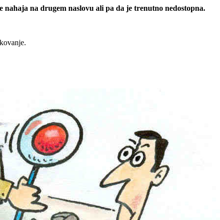
 se nahaja na drugem naslovu ali pa da je trenutno nedostopna.
rkovanje.