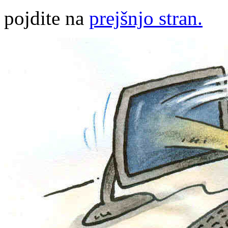
pojdite na
prejšnjo stran.