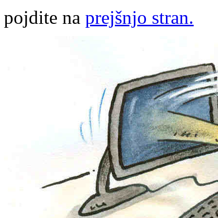
pojdite na
prejšnjo stran.