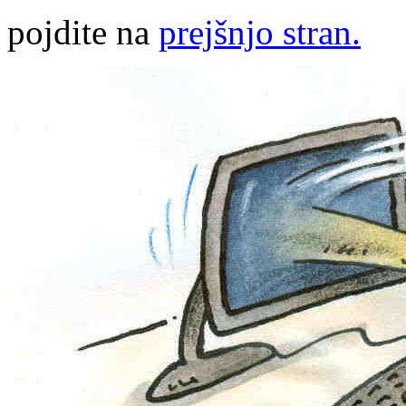
pojdite na
prejšnjo stran.