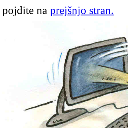
pojdite na
prejšnjo stran.