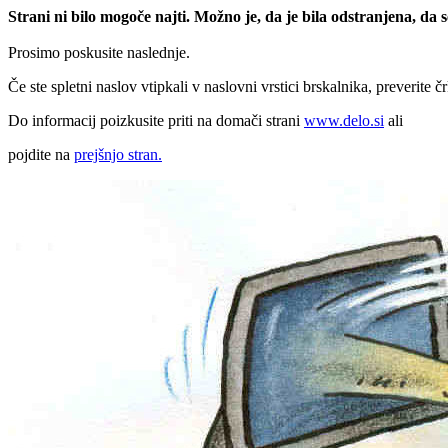
Strani ni bilo mogoče najti. Možno je, da je bila odstranjena, da
Prosimo poskusite naslednje.
Če ste spletni naslov vtipkali v naslovni vrstici brskalnika, preverite č
Do informacij poizkusite priti na domači strani
www.delo.si
ali
pojdite na
prejšnjo stran.