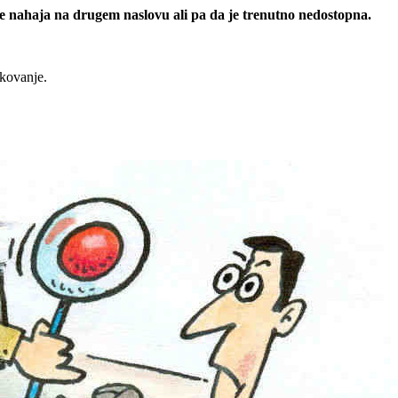
 se nahaja na drugem naslovu ali pa da je trenutno nedostopna.
rkovanje.