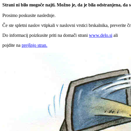
Strani ni bilo mogoče najti. Možno je, da je bila odstranjena, da
Prosimo poskusite naslednje.
Če ste spletni naslov vtipkali v naslovni vrstici brskalnika, preverite č
Do informacij poizkusite priti na domači strani
www.delo.si
ali
pojdite na
prejšnjo stran.