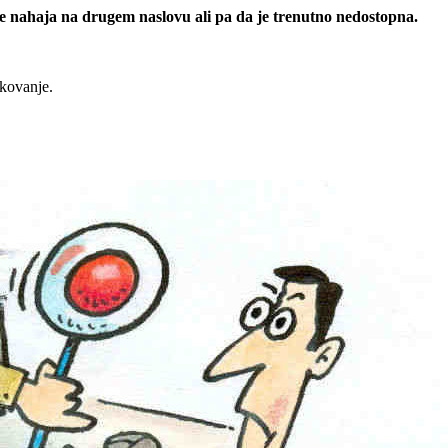
 se nahaja na drugem naslovu ali pa da je trenutno nedostopna.
rkovanje.