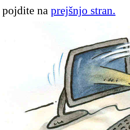
pojdite na
prejšnjo stran.