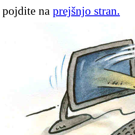
pojdite na
prejšnjo stran.