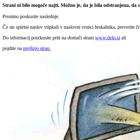
Strani ni bilo mogoče najti. Možno je, da je bila odstranjena, da
Prosimo poskusite naslednje.
Če ste spletni naslov vtipkali v naslovni vrstici brskalnika, preverite č
Do informacij poizkusite priti na domači strani
www.delo.si
ali
pojdite na
prejšnjo stran.