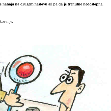
 se nahaja na drugem naslovu ali pa da je trenutno nedostopna.
rkovanje.