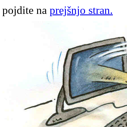
pojdite na
prejšnjo stran.