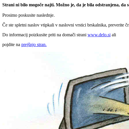
Strani ni bilo mogoče najti. Možno je, da je bila odstranjena, da
Prosimo poskusite naslednje.
Če ste spletni naslov vtipkali v naslovni vrstici brskalnika, preverite č
Do informacij poizkusite priti na domači strani
www.delo.si
ali
pojdite na
prejšnjo stran.