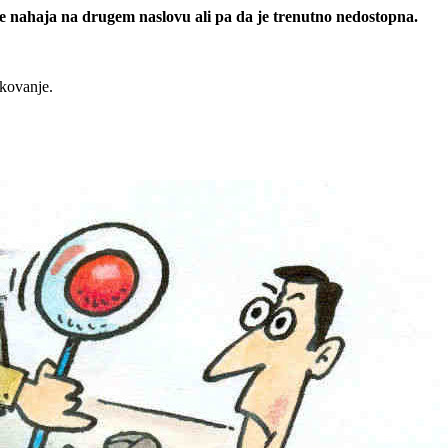
 se nahaja na drugem naslovu ali pa da je trenutno nedostopna.
rkovanje.