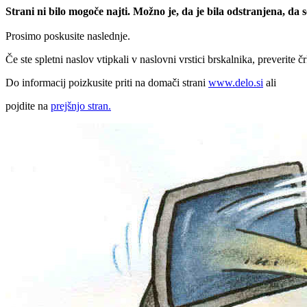
Strani ni bilo mogoče najti. Možno je, da je bila odstranjena, da
Prosimo poskusite naslednje.
Če ste spletni naslov vtipkali v naslovni vrstici brskalnika, preverite č
Do informacij poizkusite priti na domači strani
www.delo.si
ali
pojdite na
prejšnjo stran.