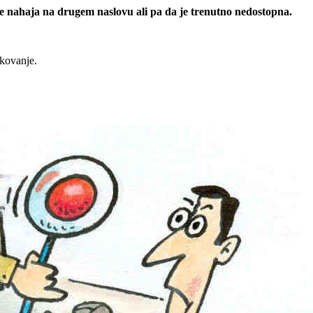
 se nahaja na drugem naslovu ali pa da je trenutno nedostopna.
rkovanje.