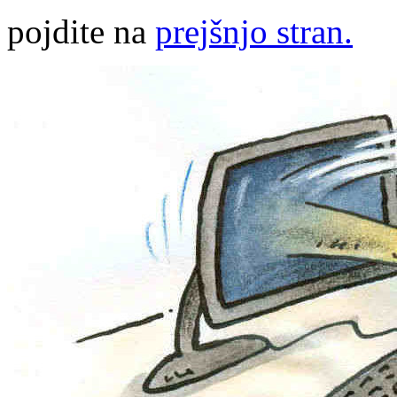
pojdite na
prejšnjo stran.