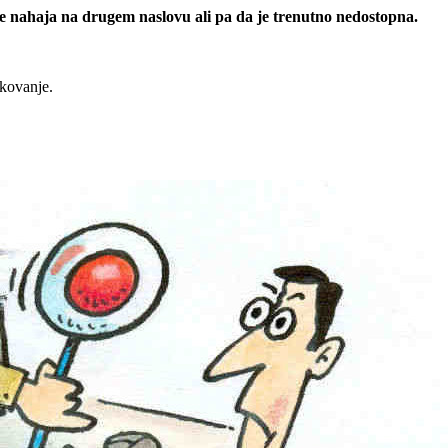
 se nahaja na drugem naslovu ali pa da je trenutno nedostopna.
rkovanje.