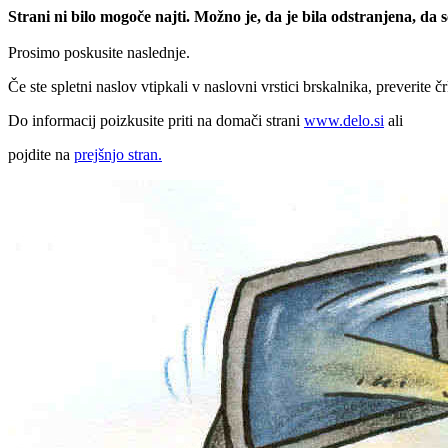
Strani ni bilo mogoče najti. Možno je, da je bila odstranjena, da
Prosimo poskusite naslednje.
Če ste spletni naslov vtipkali v naslovni vrstici brskalnika, preverite č
Do informacij poizkusite priti na domači strani
www.delo.si
ali
pojdite na
prejšnjo stran.