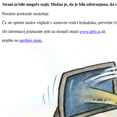
Strani ni bilo mogoče najti. Možno je, da je bila odstranjena, da
Prosimo poskusite naslednje.
Če ste spletni naslov vtipkali v naslovni vrstici brskalnika, preverite č
Do informacij poizkusite priti na domači strani
www.delo.si
ali
pojdite na
prejšnjo stran.