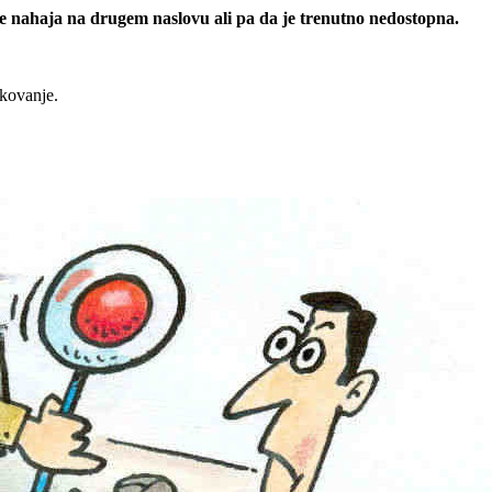
 se nahaja na drugem naslovu ali pa da je trenutno nedostopna.
rkovanje.