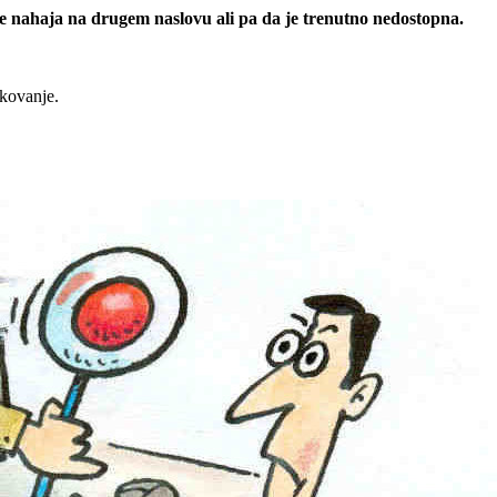
 se nahaja na drugem naslovu ali pa da je trenutno nedostopna.
rkovanje.