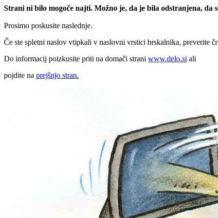
Strani ni bilo mogoče najti. Možno je, da je bila odstranjena, da
Prosimo poskusite naslednje.
Če ste spletni naslov vtipkali v naslovni vrstici brskalnika, preverite č
Do informacij poizkusite priti na domači strani
www.delo.si
ali
pojdite na
prejšnjo stran.