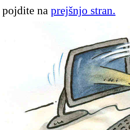
pojdite na
prejšnjo stran.