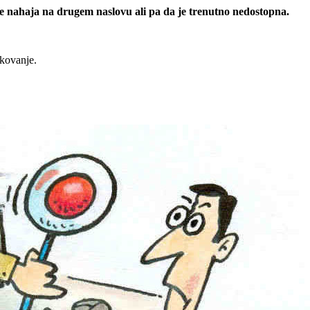
 se nahaja na drugem naslovu ali pa da je trenutno nedostopna.
rkovanje.