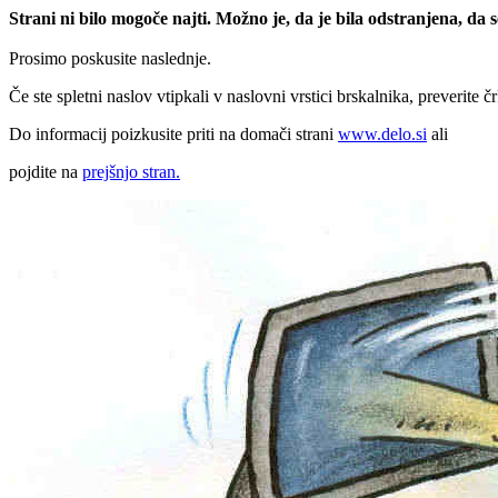
Strani ni bilo mogoče najti. Možno je, da je bila odstranjena, da
Prosimo poskusite naslednje.
Če ste spletni naslov vtipkali v naslovni vrstici brskalnika, preverite č
Do informacij poizkusite priti na domači strani
www.delo.si
ali
pojdite na
prejšnjo stran.