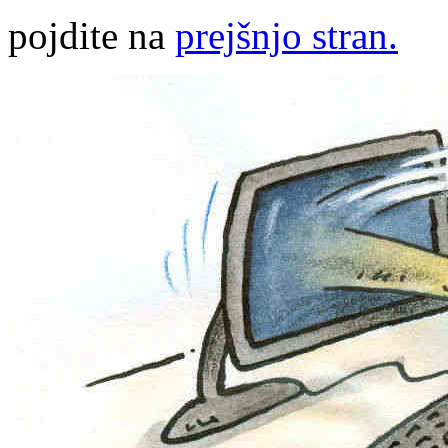
pojdite na
prejšnjo stran.