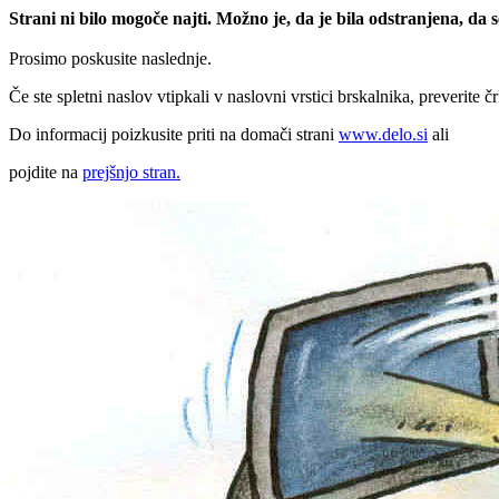
Strani ni bilo mogoče najti. Možno je, da je bila odstranjena, da
Prosimo poskusite naslednje.
Če ste spletni naslov vtipkali v naslovni vrstici brskalnika, preverite č
Do informacij poizkusite priti na domači strani
www.delo.si
ali
pojdite na
prejšnjo stran.