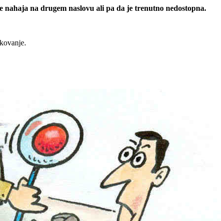
 se nahaja na drugem naslovu ali pa da je trenutno nedostopna.
rkovanje.