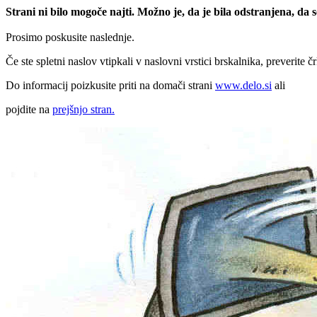
Strani ni bilo mogoče najti. Možno je, da je bila odstranjena, da
Prosimo poskusite naslednje.
Če ste spletni naslov vtipkali v naslovni vrstici brskalnika, preverite č
Do informacij poizkusite priti na domači strani
www.delo.si
ali
pojdite na
prejšnjo stran.