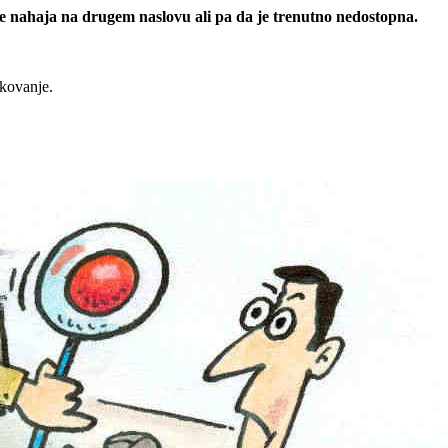
 se nahaja na drugem naslovu ali pa da je trenutno nedostopna.
rkovanje.