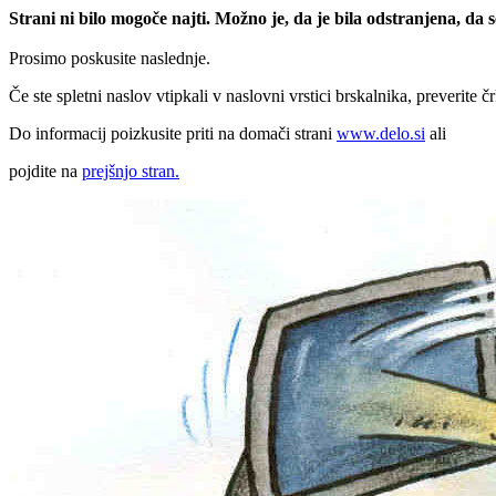
Strani ni bilo mogoče najti. Možno je, da je bila odstranjena, da
Prosimo poskusite naslednje.
Če ste spletni naslov vtipkali v naslovni vrstici brskalnika, preverite č
Do informacij poizkusite priti na domači strani
www.delo.si
ali
pojdite na
prejšnjo stran.