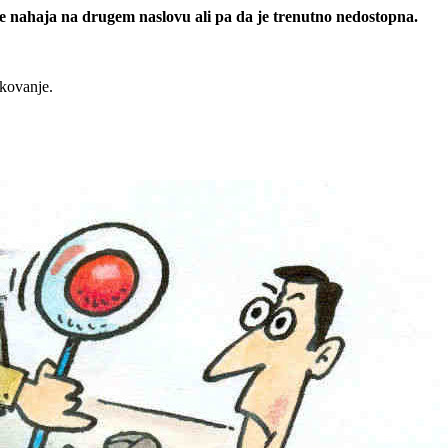
 se nahaja na drugem naslovu ali pa da je trenutno nedostopna.
rkovanje.