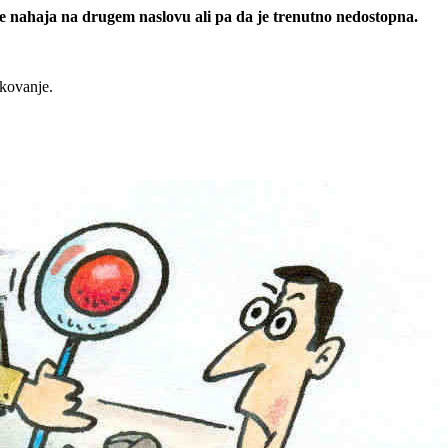
 se nahaja na drugem naslovu ali pa da je trenutno nedostopna.
rkovanje.