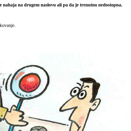
 se nahaja na drugem naslovu ali pa da je trenutno nedostopna.
rkovanje.