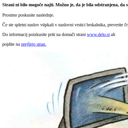
Strani ni bilo mogoče najti. Možno je, da je bila odstranjena, da
Prosimo poskusite naslednje.
Če ste spletni naslov vtipkali v naslovni vrstici brskalnika, preverite č
Do informacij poizkusite priti na domači strani
www.delo.si
ali
pojdite na
prejšnjo stran.