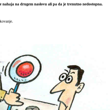
 se nahaja na drugem naslovu ali pa da je trenutno nedostopna.
rkovanje.