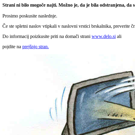
Strani ni bilo mogoče najti. Možno je, da je bila odstranjena, da
Prosimo poskusite naslednje.
Če ste spletni naslov vtipkali v naslovni vrstici brskalnika, preverite č
Do informacij poizkusite priti na domači strani
www.delo.si
ali
pojdite na
prejšnjo stran.