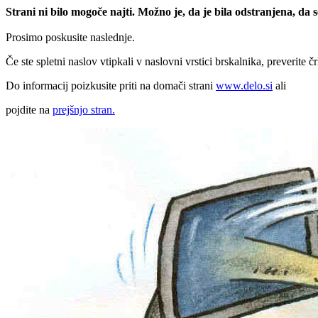
Strani ni bilo mogoče najti. Možno je, da je bila odstranjena, da
Prosimo poskusite naslednje.
Če ste spletni naslov vtipkali v naslovni vrstici brskalnika, preverite č
Do informacij poizkusite priti na domači strani
www.delo.si
ali
pojdite na
prejšnjo stran.