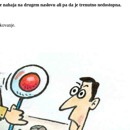
 se nahaja na drugem naslovu ali pa da je trenutno nedostopna.
rkovanje.