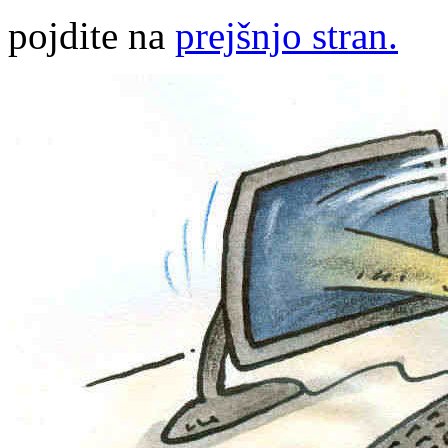
pojdite na
prejšnjo stran.