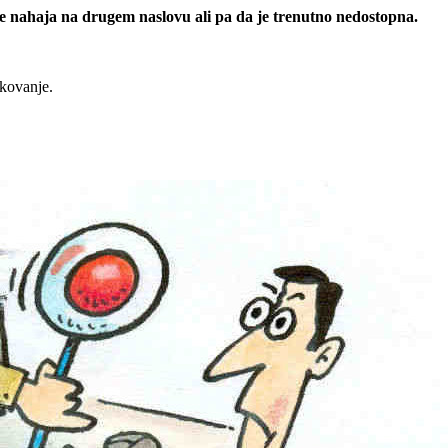
 se nahaja na drugem naslovu ali pa da je trenutno nedostopna.
rkovanje.